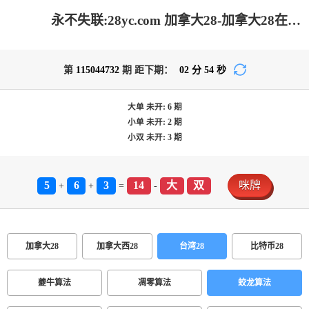
永不失联:28yc.com 加拿大28-加拿大28在线|pc预测结果咪牌|加拿大pc28在线预测官网_专注研究加拿大预测!
第
115044732
期 距下期：
02
分
54
秒
大单
未开:
6
期
小单
未开:
2
期
小双
未开:
3
期
5
6
3
14
大
双
咪牌
+
+
=
-
加拿大28
加拿大西28
台湾28
比特币28
夔牛算法
凋零算法
蛟龙算法