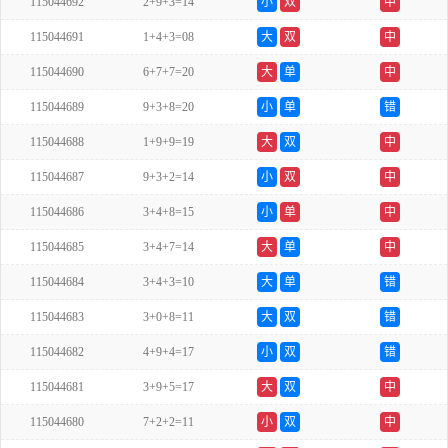
115044692
2+9+3=14
小
双
中
115044691
1+4+3=08
大
双
中
115044690
6+7+7=20
大
单
中
115044689
9+3+8=20
小
单
错
115044688
1+9+9=19
大
双
中
115044687
9+3+2=14
小
双
中
115044686
3+4+8=15
小
单
中
115044685
3+4+7=14
大
单
中
115044684
3+4+3=10
大
单
错
115044683
3+0+8=11
大
双
错
115044682
4+9+4=17
小
双
错
115044681
3+9+5=17
大
双
中
115044680
7+2+2=11
小
双
中