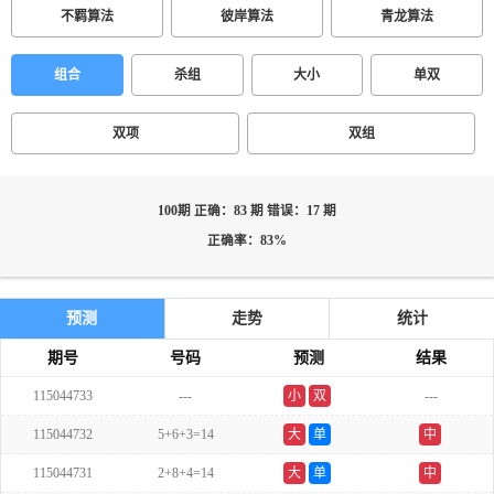
不羁算法
彼岸算法
青龙算法
组合
杀组
大小
单双
双项
双组
100期 正确：83 期 错误：17 期
正确率：83%
预测
走势
统计
期号
号码
预测
结果
115044733
---
小
双
---
115044732
5+6+3=14
大
单
中
115044731
2+8+4=14
大
单
中