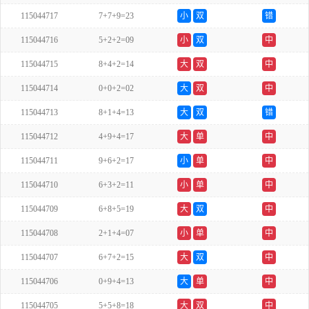
115044717
7+7+9=23
小
双
错
115044716
5+2+2=09
小
双
中
115044715
8+4+2=14
大
双
中
115044714
0+0+2=02
大
双
中
115044713
8+1+4=13
大
双
错
115044712
4+9+4=17
大
单
中
115044711
9+6+2=17
小
单
中
115044710
6+3+2=11
小
单
中
115044709
6+8+5=19
大
双
中
115044708
2+1+4=07
小
单
中
115044707
6+7+2=15
大
双
中
115044706
0+9+4=13
大
单
中
115044705
5+5+8=18
大
双
中