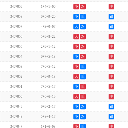
3467059
1+4+1=06
小
双
中
3467058
6+5+9=20
小
单
错
3467057
4+3+0=07
大
双
错
3467056
5+9+8=22
大
双
中
3467055
2+9+1=12
小
双
中
3467054
6+7+5=18
小
双
中
3467053
7+0+5=12
小
单
中
3467052
0+9+9=18
大
单
中
3467051
7+5+5=17
小
单
中
3467050
7+6+6=19
大
单
中
3467049
6+9+2=17
小
双
错
3467048
5+8+4=17
小
双
错
3467047
1+1+6=08
小
单
中