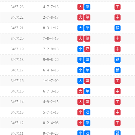
3467123
4+7+7=18
大
单
中
3467122
2+7+8=17
大
单
中
3467121
8+3+1=12
大
单
错
3467120
7+8+4=19
大
单
中
3467119
7+2+9=18
小
双
中
3467118
9+9+8=26
小
单
错
3467117
6+4+6=16
小
单
错
3467116
1+1+7=09
大
单
中
3467115
6+7+3=16
大
单
中
3467114
4+9+2=15
大
单
中
3467113
5+7+1=13
小
双
中
3467112
0+2+4=06
小
单
中
3467111
9+7+9=25
小
双
错