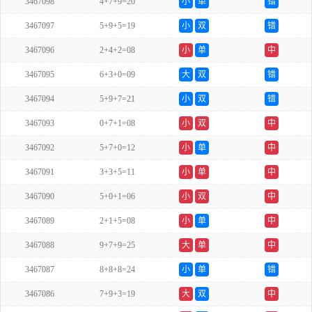
3467098
4+7+9=20
小
单
错
3467097
5+9+5=19
小
双
错
3467096
2+4+2=08
小
单
中
3467095
6+3+0=09
大
双
错
3467094
5+9+7=21
小
双
错
3467093
0+7+1=08
小
双
中
3467092
5+7+0=12
小
单
中
3467091
3+3+5=11
小
单
中
3467090
5+0+1=06
小
双
中
3467089
2+1+5=08
小
单
中
3467088
9+7+9=25
大
单
中
3467087
8+8+8=24
小
单
错
3467086
7+9+3=19
大
双
中