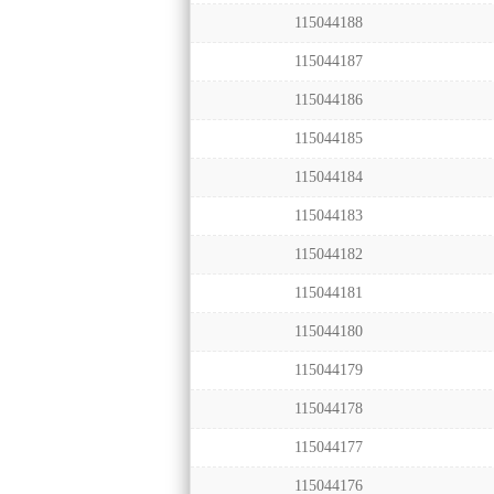
115044188
115044187
115044186
115044185
115044184
115044183
115044182
115044181
115044180
115044179
115044178
115044177
115044176