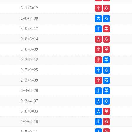
6+1+5=12
小
双
2+0+7=09
大
双
5+9+3=17
小
单
0+8+6=14
大
双
1+0+8=09
小
单
0+3+9=12
小
单
9+7+9=25
小
双
2+3+4=09
小
双
8+4+8=20
小
单
0+3+4=07
大
双
3+0+0=03
大
单
1+7+8=16
小
双
6+5+0=11
大
单