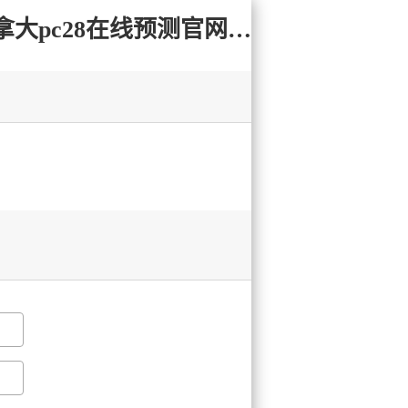
永不失联:28yc.com 加拿大28-加拿大28在线|pc预测结果咪牌|加拿大pc28在线预测官网_专注研究加拿大预测!