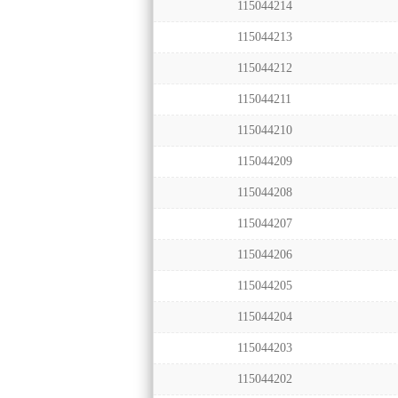
115044214
115044213
115044212
115044211
115044210
115044209
115044208
115044207
115044206
115044205
115044204
115044203
115044202