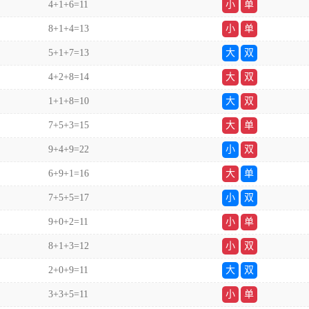
4+1+6=11
小
单
8+1+4=13
小
单
5+1+7=13
大
双
4+2+8=14
大
双
1+1+8=10
大
双
7+5+3=15
大
单
9+4+9=22
小
双
6+9+1=16
大
单
7+5+5=17
小
双
9+0+2=11
小
单
8+1+3=12
小
双
2+0+9=11
大
双
3+3+5=11
小
单