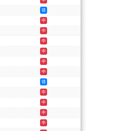
错
中
中
中
中
中
中
错
中
中
中
中