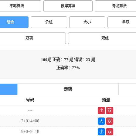
不羁算法
彼岸算法
青龙算法
组合
杀组
大小
单双
双项
双组
100期 正确：77 期 错误：23 期
正确率：77%
走势
号码
预测
---
小
双
2+0+4=06
大
双
9+0+9=18
小
双