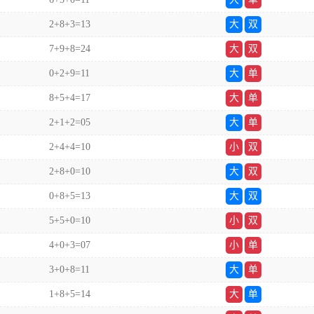
2+8+3=13
大
双
7+9+8=24
大
双
0+2+9=11
大
单
8+5+4=17
大
单
2+1+2=05
大
单
2+4+4=10
小
双
2+8+0=10
大
双
0+8+5=13
大
双
5+5+0=10
小
双
4+0+3=07
小
单
3+0+8=11
大
单
1+8+5=14
大
单