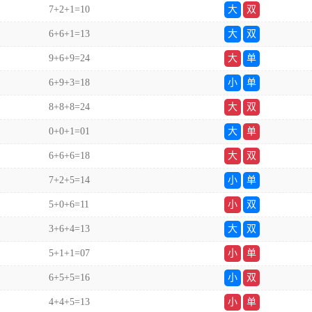
7+2+1=10
大
双
6+6+1=13
大
双
9+6+9=24
大
单
6+9+3=18
小
单
8+8+8=24
大
双
0+0+1=01
大
单
6+6+6=18
大
双
7+2+5=14
小
单
5+0+6=11
小
双
3+6+4=13
大
双
5+1+1=07
小
单
6+5+5=16
小
双
4+4+5=13
小
单