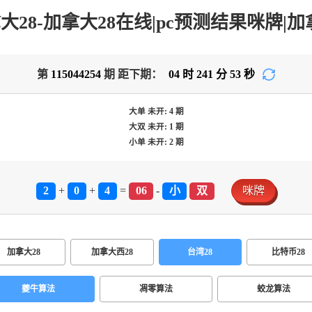
第
115044254
期 距下期：
04
时
241
分
53
秒
大单
未开:
4
期
大双
未开:
1
期
小单
未开:
2
期
2
+
0
+
4
=
06
-
小
双
咪牌
加拿大28
加拿大西28
台湾28
比特币28
夔牛算法
凋零算法
蛟龙算法