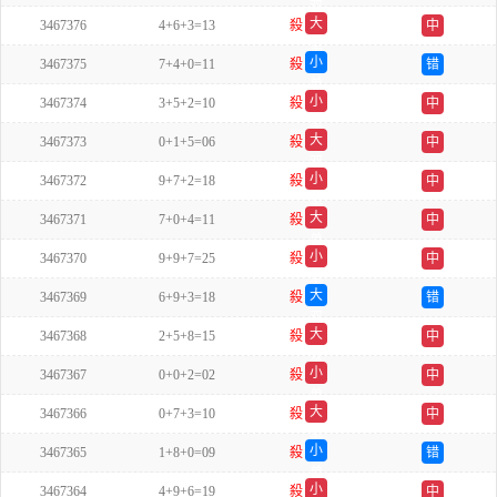
双
大
3467376
4+6+3=13
殺
中
单
小
3467375
7+4+0=11
殺
错
单
小
3467374
3+5+2=10
殺
中
单
大
3467373
0+1+5=06
殺
中
双
小
3467372
9+7+2=18
殺
中
单
大
3467371
7+0+4=11
殺
中
单
小
3467370
9+9+7=25
殺
中
单
大
3467369
6+9+3=18
殺
错
双
大
3467368
2+5+8=15
殺
中
双
小
3467367
0+0+2=02
殺
中
单
大
3467366
0+7+3=10
殺
中
单
小
3467365
1+8+0=09
殺
错
单
小
3467364
4+9+6=19
殺
中