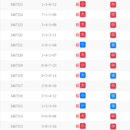
小
3467325
1+3+8=12
殺
中
单
大
3467324
7+1+1=09
殺
中
单
大
3467323
2+4+3=09
殺
中
双
大
3467322
3+5+3=11
殺
中
双
小
3467321
3+0+1=04
殺
错
双
大
3467320
1+4+2=07
殺
中
单
小
3467319
8+8+7=23
殺
中
双
大
3467318
9+5+0=14
殺
错
双
大
3467317
2+0+8=10
殺
中
单
小
3467316
3+5+4=12
殺
错
双
小
3467315
2+5+3=10
殺
错
双
大
3467314
0+0+8=08
殺
中
单
小
3467313
5+8+3=16
殺
中