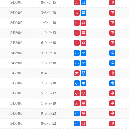
3466907
8+7+0=15
大
双
中
3466906
3+8+9=20
大
单
中
3466905
1+5+4=10
小
双
中
3466904
1+9+3=13
小
单
中
3466903
6+0+4=10
小
双
中
3466902
3+9+8=20
小
单
错
3466901
7+8+1=16
小
单
错
3466900
8+4+9=21
大
双
中
3466899
7+5+6=18
小
单
错
3466898
5+2+5=12
小
双
中
3466897
1+9+9=19
大
单
中
3466896
9+6+8=23
小
单
中
3466895
8+5+9=22
小
双
中