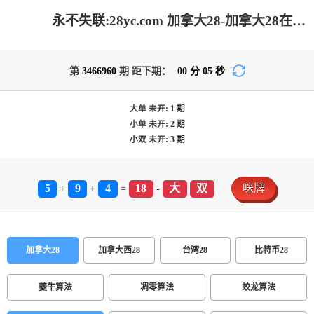
永不失联:28yc.com 加拿大28-加拿大28在线|pc预测结果咪牌|加拿大pc28在线预测官网_专注研究加拿大预测!
第
3466960
期 距下期：
00
分
05
秒
大单
未开:
1
期
小单
未开:
2
期
小双
未开:
3
期
5
9
4
18
大
双
咪牌
+
+
=
-
加拿大28
加拿大西28
台湾28
比特币28
夔牛算法
凋零算法
蛟龙算法