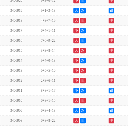
3466920
9+3+0=12
小
单
中
3466919
9+1+3=13
大
双
错
3466918
4+8+7=19
大
单
中
3466917
6+4+1=11
小
双
中
3466916
7+6+9=22
大
单
中
3466915
3+3+8=14
大
双
中
3466914
9+4+0=13
小
双
中
3466913
0+5+5=10
小
双
中
3466912
2+3+6=11
小
单
中
3466911
8+8+1=17
小
双
错
3466910
6+8+1=15
大
单
中
3466909
6+3+4=13
大
双
错
3466908
6+8+8=22
大
单
中