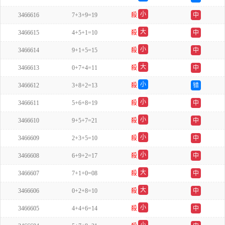
单
小
3466616
7+3+9=19
殺
中
单
大
3466615
4+5+1=10
殺
中
双
小
3466614
9+1+5=15
殺
中
双
大
3466613
0+7+4=11
殺
中
单
小
3466612
3+8+2=13
殺
错
单
小
3466611
5+6+8=19
殺
中
单
小
3466610
9+5+7=21
殺
中
单
小
3466609
2+3+5=10
殺
中
单
小
3466608
6+9+2=17
殺
中
双
大
3466607
7+1+0=08
殺
中
单
大
3466606
0+2+8=10
殺
中
双
小
3466605
4+4+6=14
殺
中
单