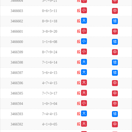
小
3466604
5+7+9=21
殺
中
单
小
3466603
0+6+5=11
殺
中
双
大
3466602
8+9+1=18
殺
错
双
小
3466601
3+8+9=20
殺
中
双
小
3466600
1+1+6=08
殺
错
双
小
3466599
8+7+9=24
殺
中
单
大
3466598
7+1+6=14
殺
错
双
大
3466597
5+6+4=15
殺
错
单
大
3466596
4+7+4=15
殺
中
双
大
3466595
7+7+3=17
殺
中
双
小
3466594
1+0+3=04
殺
中
单
大
3466593
7+4+4=15
殺
错
单
大
3466592
4+1+0=05
殺
中
双