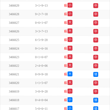
单
小
3466629
3+1+9=13
殺
中
双
小
3466628
9+2+7=18
殺
中
单
大
3466627
0+6+1=07
殺
中
双
大
3466626
3+3+7=13
殺
中
单
小
3466625
6+5+9=20
殺
中
单
大
3466624
9+1+6=16
殺
中
单
大
3466623
0+1+6=07
殺
中
单
大
3466622
2+4+0=06
殺
中
单
大
3466621
0+9+9=18
殺
错
双
大
3466620
1+1+5=07
殺
中
双
小
3466619
3+8+9=20
殺
中
双
小
3466618
0+4+0=04
殺
错
双
小
3466617
5+0+6=11
殺
错