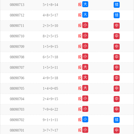
大
08090713
5+1+8=14
殺
错
双
大
08090712
4+8+5=17
殺
错
单
小
08090711
2+3+5=10
殺
中
单
小
08090710
8+2+5=15
殺
中
双
小
08090709
1+5+9=15
殺
中
双
小
08090708
6+5+7=18
殺
中
双
大
08090707
1+5+5=11
殺
中
单
大
08090706
4+9+5=18
殺
中
单
大
08090705
1+4+0=05
殺
中
单
小
08090704
2+4+9=15
殺
中
双
小
08090703
7+9+6=22
殺
中
双
小
08090702
9+1+1=11
殺
错
单
小
08090701
3+7+7=17
殺
中