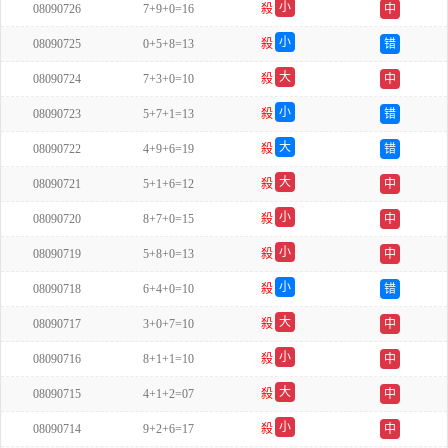
小
08090726
7+9+0=16
殺
中
双
小
08090725
0+5+8=13
殺
错
单
大
08090724
7+3+0=10
殺
中
单
小
08090723
5+7+1=13
殺
错
单
大
08090722
4+9+6=19
殺
错
单
大
08090721
5+1+6=12
殺
中
双
小
08090720
8+7+0=15
殺
中
双
小
08090719
5+8+0=13
殺
中
双
小
08090718
6+4+0=10
殺
错
双
大
08090717
3+0+7=10
殺
中
双
小
08090716
8+1+1=10
殺
中
单
大
08090715
4+1+2=07
殺
中
双
小
08090714
9+2+6=17
殺
中
单