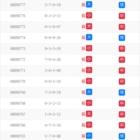
大
08090777
3+7+9=19
殺
错
单
小
08090776
8+2+2=12
殺
中
单
大
08090775
6+1+0=07
殺
中
单
大
08090774
9+8+9=26
殺
错
双
小
08090773
9+5+5=19
殺
中
双
小
08090772
7+9+4=20
殺
中
双
小
08090771
2+6+1=09
殺
中
双
小
08090770
0+9+1=10
殺
中
单
大
08090769
7+3+9=19
殺
错
单
小
08090768
6+5+2=13
殺
中
双
大
08090767
1+9+2=12
殺
中
单
小
08090766
4+7+5=16
殺
中
双
小
08090765
1+7+0=08
殺
错