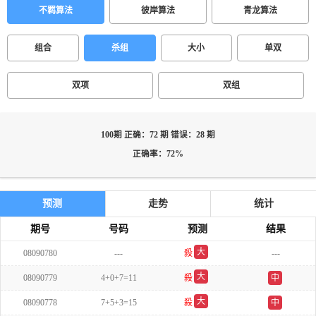
不羁算法
彼岸算法
青龙算法
组合
杀组
大小
单双
双项
双组
100期 正确：72 期 错误：28 期
正确率：72%
预测
走势
统计
期号
号码
预测
结果
大
08090780
---
殺
---
单
大
08090779
4+0+7=11
殺
中
双
大
08090778
7+5+3=15
殺
中
双