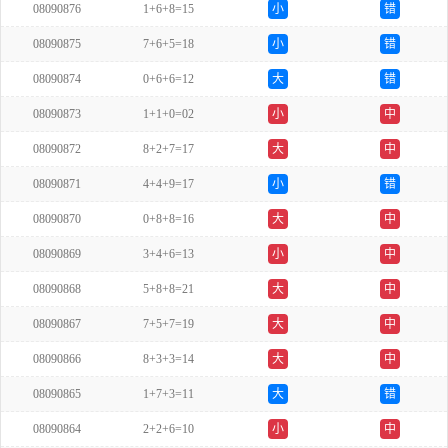
08090876
1+6+8=15
小
错
08090875
7+6+5=18
小
错
08090874
0+6+6=12
大
错
08090873
1+1+0=02
小
中
08090872
8+2+7=17
大
中
08090871
4+4+9=17
小
错
08090870
0+8+8=16
大
中
08090869
3+4+6=13
小
中
08090868
5+8+8=21
大
中
08090867
7+5+7=19
大
中
08090866
8+3+3=14
大
中
08090865
1+7+3=11
大
错
08090864
2+2+6=10
小
中