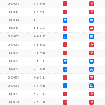
08090863
0+5+5=10
小
中
08090862
6+2+5=13
小
中
08090861
3+1+3=07
大
错
08090860
9+9+9=27
大
中
08090859
8+6+3=17
小
错
08090858
0+4+1=05
小
中
08090857
1+4+5=10
小
中
08090856
1+3+9=13
大
错
08090855
5+1+4=10
大
错
08090854
9+2+0=11
小
中
08090853
5+9+4=18
小
错
08090852
2+6+5=13
小
中
08090851
5+2+3=10
小
中