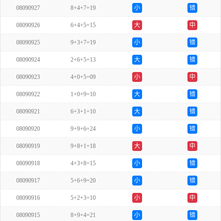
08090927
8+4+7=19
小
错
08090926
6+4+5=15
大
中
08090925
9+3+7=19
小
错
08090924
2+6+5=13
大
错
08090923
4+0+5=09
小
中
08090922
1+0+9=10
大
错
08090921
6+3+1=10
大
错
08090920
9+9+6=24
小
错
08090919
9+8+1=18
大
中
08090918
4+3+8=15
小
错
08090917
5+6+9=20
小
错
08090916
5+2+3=10
小
中
08090915
8+9+4=21
小
错