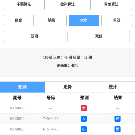
不羁算法
彼岸算法
青龙算法
组合
杀组
大小
单双
双项
双组
100期 正确：48 期 错误：52 期
正确率：48%
预测
走势
统计
期号
号码
预测
结果
08090930
---
大
---
双
08090929
7+5+1=13
大
错
08090928
6+5+4=15
小
错