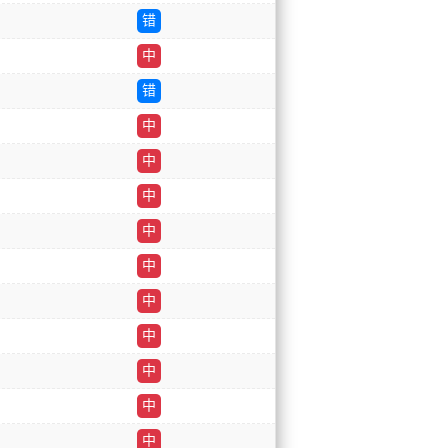
错
中
错
中
中
中
中
中
中
中
中
中
中