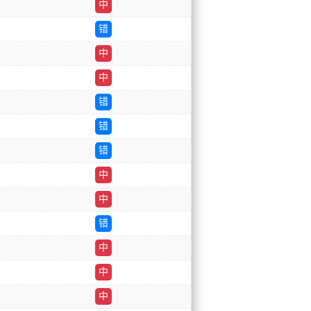
中
错
中
中
错
错
错
中
中
错
中
中
中