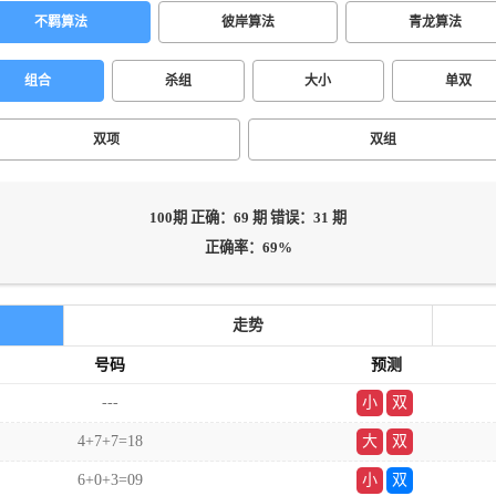
不羁算法
彼岸算法
青龙算法
组合
杀组
大小
单双
双项
双组
100期 正确：69 期 错误：31 期
正确率：69%
走势
号码
预测
---
小
双
4+7+7=18
大
双
6+0+3=09
小
双