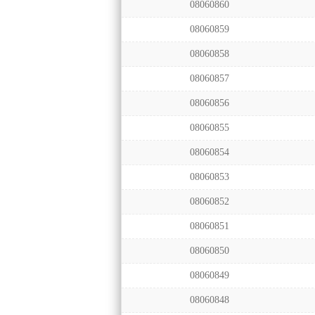
08060860
08060859
08060858
08060857
08060856
08060855
08060854
08060853
08060852
08060851
08060850
08060849
08060848