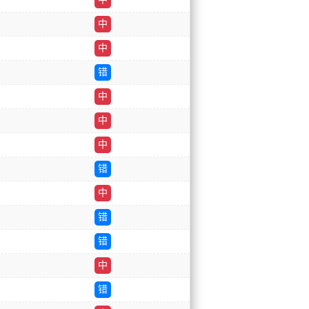
中
中
错
中
中
中
错
中
错
错
中
错