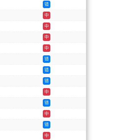
错
中
中
中
中
错
错
错
中
错
中
错
中