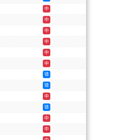
中
中
中
中
中
中
错
错
中
错
中
中
中