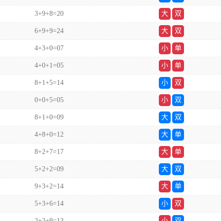
3+9+8=20
大
双
6+9+9=24
大
双
4+3+0=07
小
单
4+0+1=05
小
单
8+1+5=14
小
双
0+0+5=05
小
双
8+1+0=09
大
双
4+8+0=12
大
单
8+2+7=17
大
单
5+2+2=09
大
双
9+3+2=14
大
单
5+3+6=14
小
双
2+2+9=13
小
双