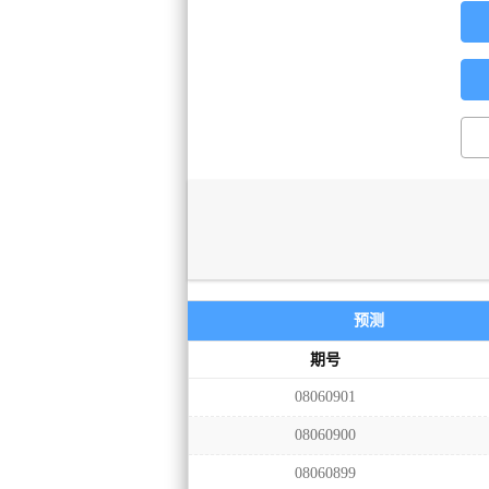
预测
期号
08060901
08060900
08060899