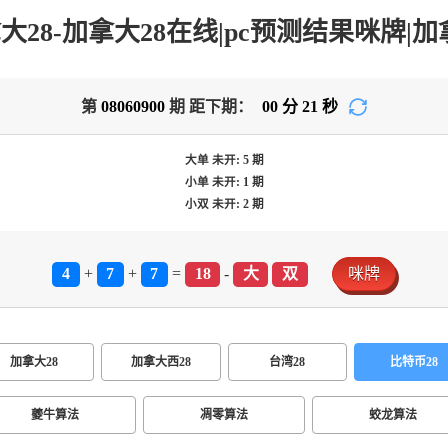
第
08060900
期 距下期：
00
分
21
秒
大单
未开:
5
期
小单
未开:
1
期
小双
未开:
2
期
4
+
7
+
7
=
18
-
大
双
咪牌
加拿大28
加拿大西28
台湾28
比特币28
夔牛算法
凋零算法
蛟龙算法