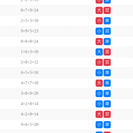
8+7+9=24
大
双
2+5+3=10
小
单
9+9+5=23
小
双
8+8+8=24
大
单
1+6+3=10
大
双
2+8+2=12
小
双
6+5+5=16
小
单
4+7+7=18
大
单
3+8+9=20
小
单
4+2+8=14
小
单
4+2+8=14
大
双
9+6+5=20
小
单