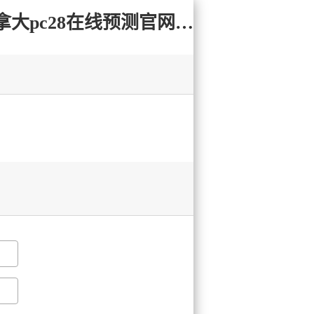
永不失联:28yc.com 加拿大28-加拿大28在线|pc预测结果咪牌|加拿大pc28在线预测官网_专注研究加拿大预测!