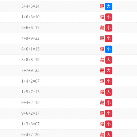
单
5+4+5=14
殺
大
双
1+6+3=10
殺
小
单
5+6+6=17
殺
小
单
4+9+9=22
殺
小
单
6+6+1=13
殺
小
单
3+8+8=19
殺
大
双
7+7+9=23
殺
大
双
1+4+2=07
殺
小
双
1+5+7=13
殺
大
单
9+4+2=15
殺
小
双
9+6+2=17
殺
小
双
1+3+3=07
殺
小
双
9+4+7=20
殺
大