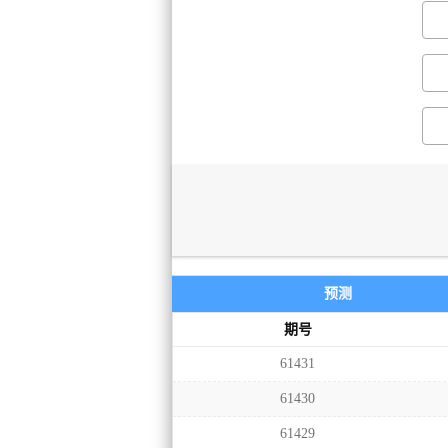
预测
期号
61431
61430
61429