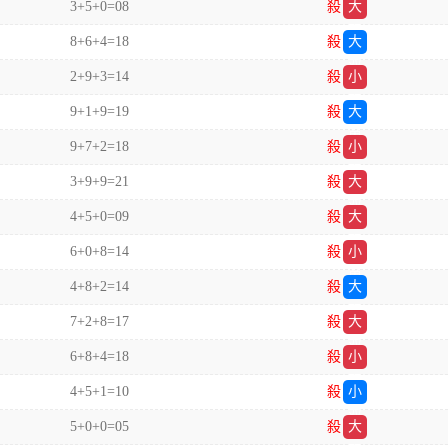
3+5+0=08
殺
大
双
8+6+4=18
殺
大
双
2+9+3=14
殺
小
双
9+1+9=19
殺
大
单
9+7+2=18
殺
小
双
3+9+9=21
殺
大
双
4+5+0=09
殺
大
双
6+0+8=14
殺
小
单
4+8+2=14
殺
大
双
7+2+8=17
殺
大
双
6+8+4=18
殺
小
双
4+5+1=10
殺
小
双
5+0+0=05
殺
大