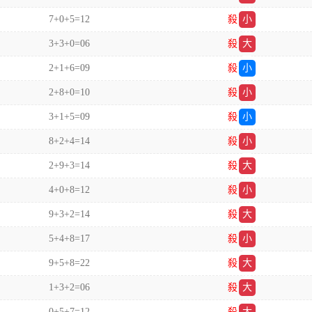
单
7+0+5=12
殺
小
单
3+3+0=06
殺
大
双
2+1+6=09
殺
小
单
2+8+0=10
殺
小
单
3+1+5=09
殺
小
单
8+2+4=14
殺
小
双
2+9+3=14
殺
大
单
4+0+8=12
殺
小
单
9+3+2=14
殺
大
单
5+4+8=17
殺
小
双
9+5+8=22
殺
大
单
1+3+2=06
殺
大
单
0+5+7=12
殺
大