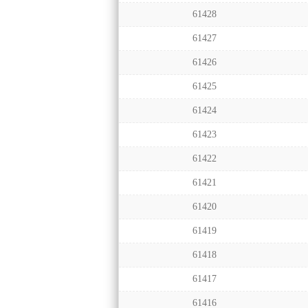
61428
61427
61426
61425
61424
61423
61422
61421
61420
61419
61418
61417
61416