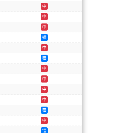
中
中
中
错
中
错
中
中
中
中
错
中
错