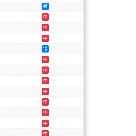
错
中
中
中
错
中
中
中
中
中
中
中
中